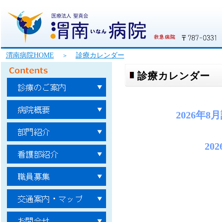
渭南病院HOME
診療カレンダー
＞
診療カレンダー
2026年
20